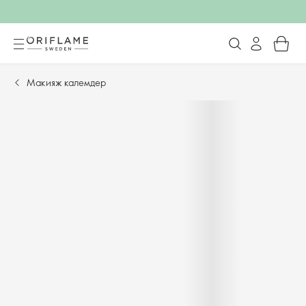
Макияж калемдер