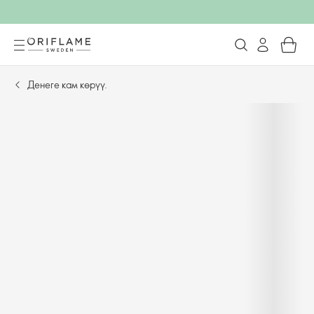
Денеге кам көрүү.