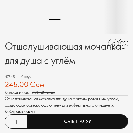
Отшелушивающая мочалка
для душа с углём
47545
0 штук.
245,00 Сом
Кадимки баа:
395,00 Сом
Отшелушивающая мочалка для душа с активированным углём,
создающая освежающую пену для эффективного очищения.
Көбүрөөк билүү
САТЫП АЛУУ