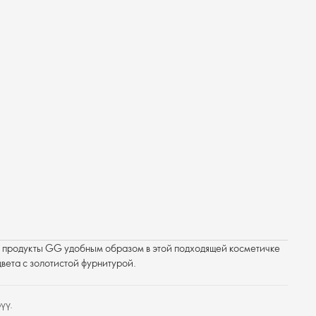
продукты GG удобным образом в этой подходящей косметичке
цвета с золотистой фурнитурой.
үү.