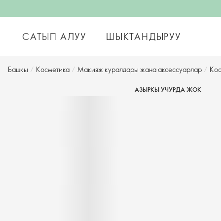
САТЫП АЛУУ
ШЫКТАНДЫРУУ
Башкы
/
Косметика
/
Макияж куралдары жана аксессуарлар
/
Кос
АЗЫРКЫ УЧУРДА ЖОК