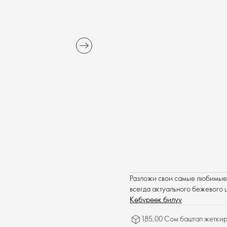
Разложи свои самые любимые 
всегда актуального бежевого 
Көбүрөөк билүү
185,00 Сом баштап жеткир