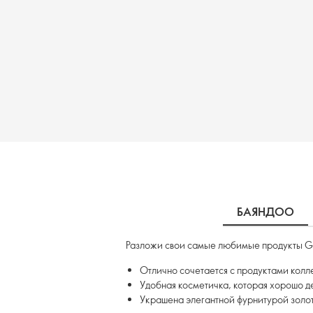
БАЯНДОО
Разложи свои самые любимые продукты GG
Отлично сочетается с продуктами кол
Удобная косметичка, которая хорошо д
Украшена элегантной фурнитурой золот