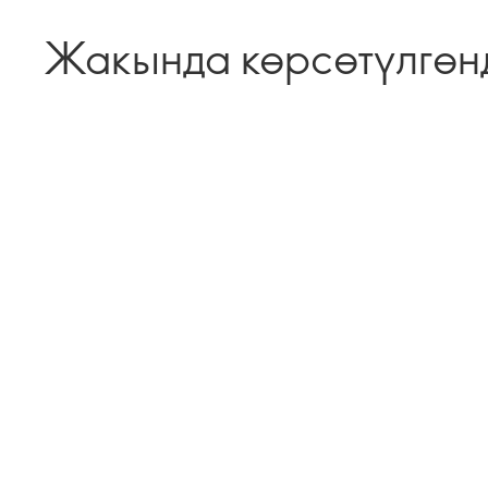
Жакында көрсөтүлгөн