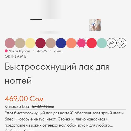
Яркая Фуксия
47599
7 мл.
ORIFLAME
Быстросохнущий лак для
ногтей
469,00 Сом
Кадимки баа:
670,00 Сом
Этот быстросохнущий лак для ногтей* обеспечивает яркий цвет и
блеск, которые не тускнеют. Стойкий, легко наносится и
представлен в ярких оттенках на любой вкус и для любого