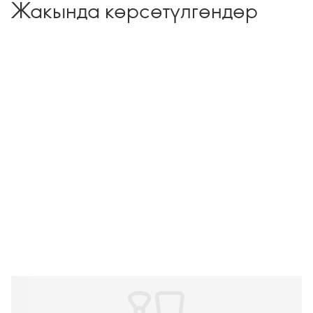
Жакында көрсөтүлгөндөр