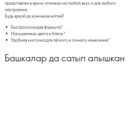
представлен в ярких оттенках на любой вкус и для любого
настроения.
Будь яркой до кончиков ногтей!
Быстросохнущая формула*
Насыщенные цвета и блеск*
Удобная кисточка для лёгкого и точного нанесения*
Башкалар да сатып алышкан