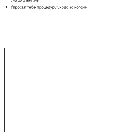
кремом для ног
Упростят тебе процедуру ухода за ногами