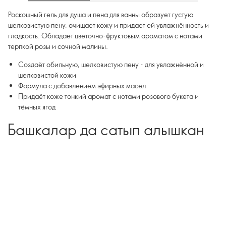
Роскошный гель для душа и пена для ванны образует густую
шелковистую пену, очищает кожу и придает ей увлажнённость и
гладкость. Обладает цветочно-фруктовым ароматом с нотами
терпкой розы и сочной малины.
Создаёт обильную, шелковистую пену - для увлажнённой и
шелковистой кожи
Формула с добавлением эфирных масел
Придаёт коже тонкий аромат с нотами розового букета и
тёмных ягод
Башкалар да сатып алышкан