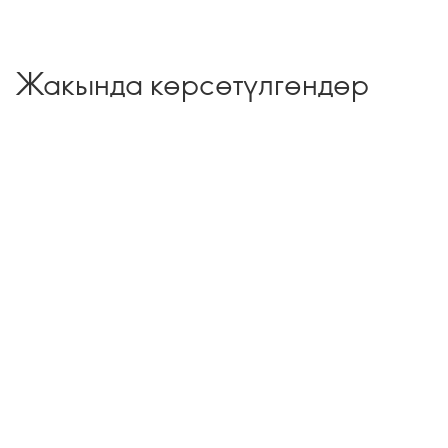
Жакында көрсөтүлгөндөр