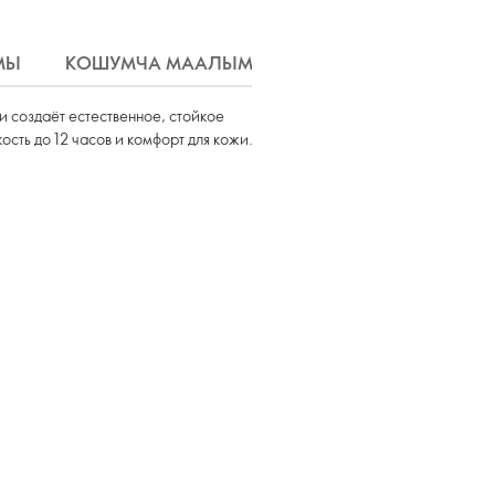
МЫ
КОШУМЧА МААЛЫМАТ
ЖЕТКИРҮҮ
и создаёт естественное, стойкое
ть до 12 часов и комфорт для кожи.