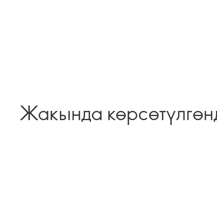
Жакында көрсөтүлгөн