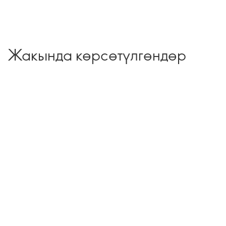
Жакында көрсөтүлгөндөр