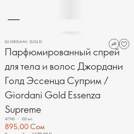
GIORDANI GOLD
Парфюмированный спрей
для тела и волос Джордани
Голд Эссенца Суприм /
Giordani Gold Essenza
Supreme
47745
100 мл.
895,00 Сом