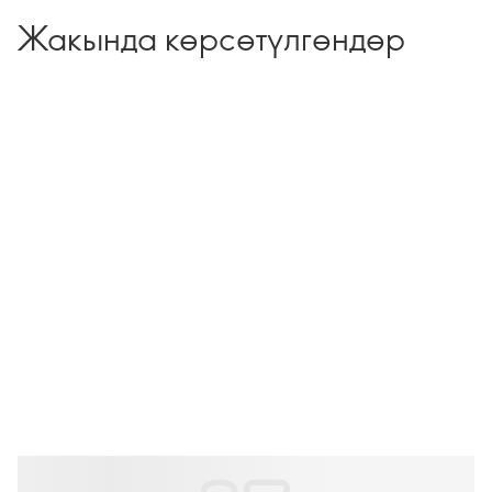
Жакында көрсөтүлгөндөр