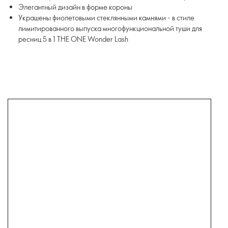
Элегантный дизайн в форме короны
Украшены фиолетовыми стеклянными камнями - в стиле
лимитированного выпуска многофункциональной туши для
ресниц 5 в 1 THE ONE Wonder Lash