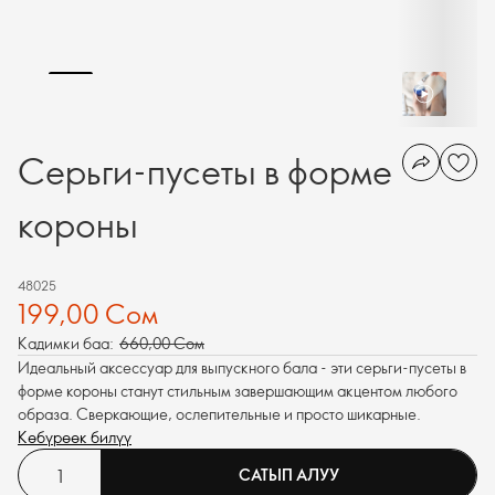
Серьги-пусеты в форме
короны
48025
199,00 Сом
Кадимки баа:
660,00 Сом
Идеальный аксессуар для выпускного бала - эти серьги-пусеты в
форме короны станут стильным завершающим акцентом любого
образа. Сверкающие, ослепительные и просто шикарные.
Көбүрөөк билүү
САТЫП АЛУУ