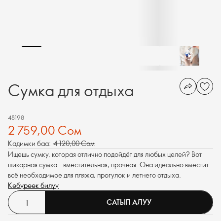
Сумка для отдыха
48198
2 759,00 Сом
Кадимки баа:
4 120,00 Сом
Ищешь сумку, которая отлично подойдёт для любых целей? Вот
шикарная сумка - вместительная, прочная. Она идеально вместит
всё необходимое для пляжа, прогулок и летнего отдыха.
Көбүрөөк билүү
САТЫП АЛУУ