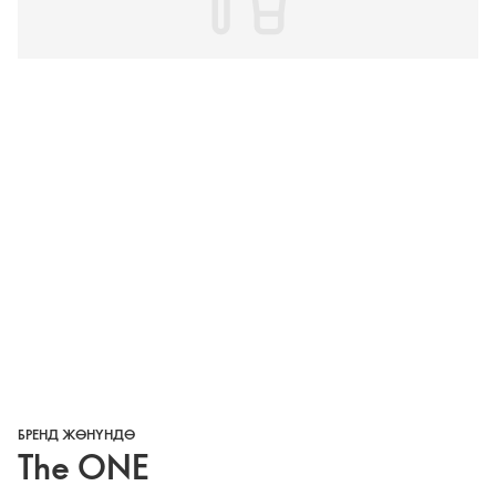
БРЕНД ЖӨНҮНДӨ
The ONE