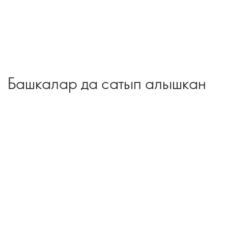
Башкалар да сатып алышкан