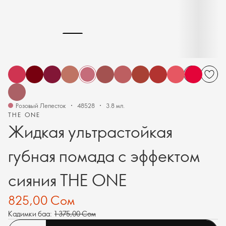
Розовый Лепесток
48528
3.8 мл.
THE ONE
Жидкая ультрастойкая
губная помада с эффектом
сияния THE ONE
825,00 Сом
Кадимки баа:
1 375,00 Сом