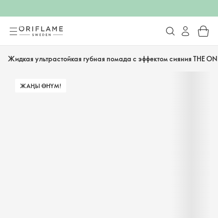
Жидкая ультрастойкая губная помада с эффектом сияния THE ON
ЖАҢЫ ӨНҮМ!