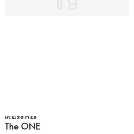
БРЕНД ЖӨНҮНДӨ
The ONE