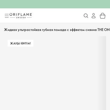
Жидкая ультрастойкая губная помада с эффектом сияния THE ON
ЖАҢЫ ӨНҮМ!