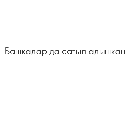
Башкалар да сатып алышкан