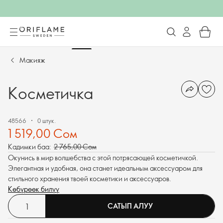
Макияж
Косметичка
48566
0 штук.
1 519,00 Сом
Кадимки баа:
2 765,00 Сом
Окунись в мир волшебства с этой потрясающей косметичкой.
Элегантная и удобная, она станет идеальным аксессуаром для
стильного хранения твоей косметики и аксессуаров.
Көбүрөөк билүү
САТЫП АЛУУ