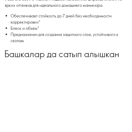
ярких оттенков для идеального домашнего маникюра.
Обеспечивает стойкость до 7 дней без необходимости
корректировки*
Блеск и объём*
Предназначен для создания защитного слоя, устойчивого к
сколам
Башкалар да сатып алышкан