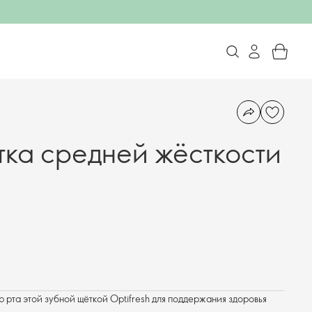
тка средней жёсткости
 рта этой зубной щёткой Optifresh для поддержания здоровья