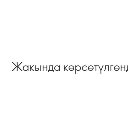
Жакында көрсөтүлгөн