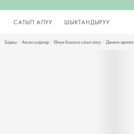
САТЫП АЛУУ
ШЫКТАНДЫРУУ
Башкы
/
Аксессуарлар
/
Өнүм боюнча сатып алуу
/
Денеге арналг