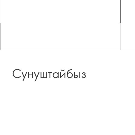
Сунуштайбыз