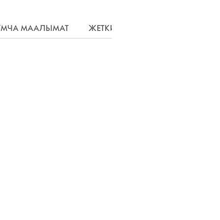
МЧА МААЛЫМАТ
ЖЕТКИРҮҮ