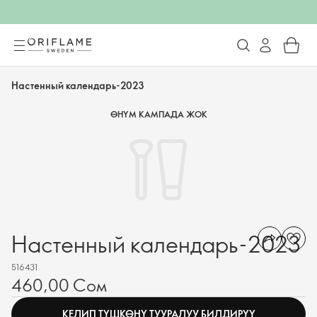
Настенный календарь-2023
ӨНҮМ КАМПАДА ЖОК
Настенный календарь-2023
516431
460,00 Сом
КЕЛИП ТҮШКӨНҮ ТУУРАЛУУ БИЛДИРҮҮ