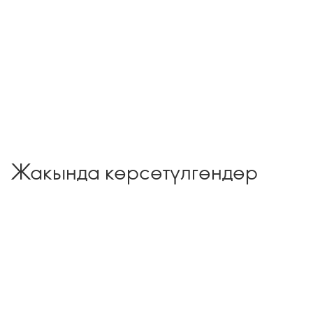
Жакында көрсөтүлгөндөр