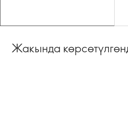
Жакында көрсөтүлгөн