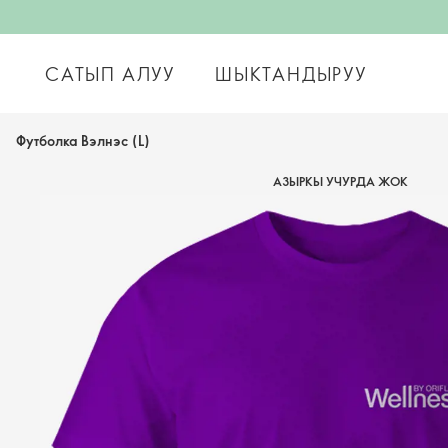
САТЫП АЛУУ
ШЫКТАНДЫРУУ
Футболка Вэлнэс (L)
АЗЫРКЫ УЧУРДА ЖОК