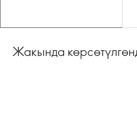
Жакында көрсөтүлгөн