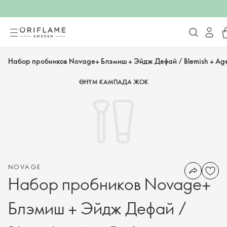
Набор пробников Novage+ Блэмиш + Эйдж Дефай / Blemish + Ag
ӨНҮМ КАМПАДА ЖОК
NOVAGE
Набор пробников Novage+
Блэмиш + Эйдж Дефай /