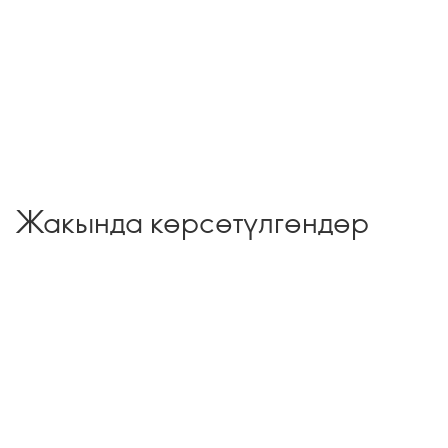
Жакында көрсөтүлгөндөр