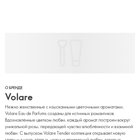
О БРЕНДЕ
Volare
Нежно женственные с изысканными цветочными ароматами,
Volare Eau de Parfums созданы для истинных романтиков.
Вдохновлённые цветком любви, каждый аромат построен вокруг
уникальной розы, передающей чувство влюблённости и взаимной
любви. С выпуском Volare Tender коллекция открывает новую
главу — в честь тёплых, нежных проявлений любви, которые