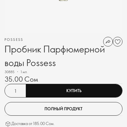
POSSESS
Пробник Парфюмерной
воды Possess
30885
1 мл.
35.00 Сом
КУПИТЬ
ПОЛНЫЙ ПРОДУКТ
Доставка от 185.00 Сом.