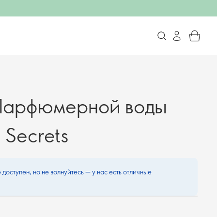
Парфюмерной воды
n Secrets
 доступен, но не волнуйтесь — у нас есть отличные