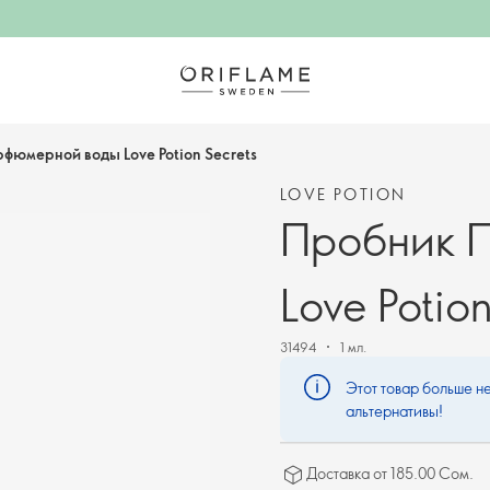
фюмерной воды Love Potion Secrets
LOVE POTION
Пробник 
Love Potio
31494
1 мл.
Этот товар больше не
альтернативы!
Доставка от 185.00 Сом.