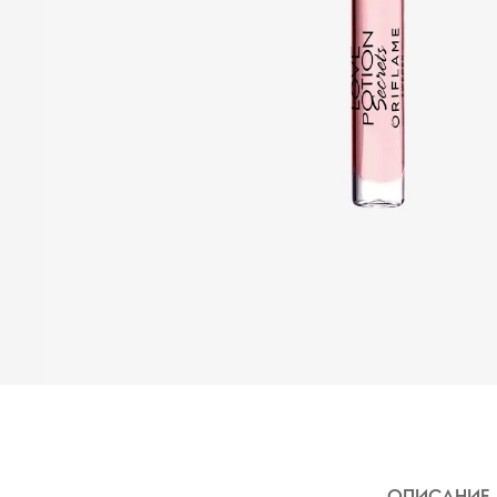
ОПИСАНИЕ