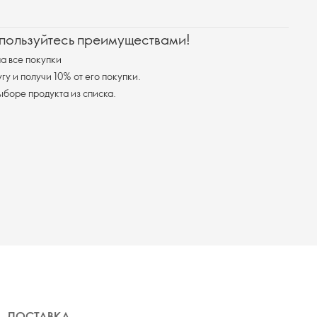
 пользуйтесь преимуществами!
а все покупки
у и получи 10% от его покупки.
я доставка при выборе продукта из списка.
ДОСТАВКА