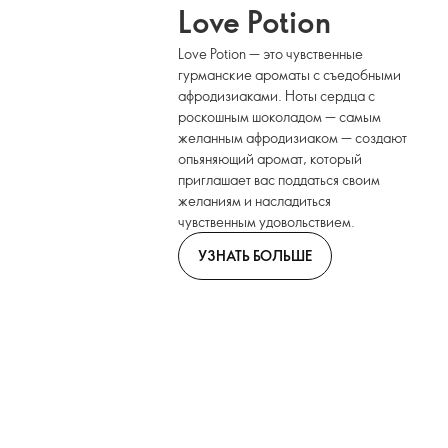
Love Potion
Love Potion — это чувственные
гурманские ароматы с съедобными
афродизиаками. Ноты сердца с
роскошным шоколадом — самым
желанным афродизиаком — создают
опьяняющий аромат, который
приглашает вас поддаться своим
желаниям и насладиться
чувственным удовольствием.
УЗНАТЬ БОЛЬШЕ