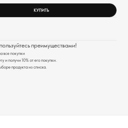
КУПИТЬ
 пользуйтесь преимуществами!
а все покупки
у и получи 10% от его покупки.
я доставка при выборе продукта из списка.