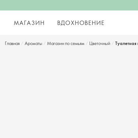
МАГАЗИН
ВДОХНОВЕНИЕ
Главная
/
Ароматы
/
Магазин по семьям
/
Цветочный
/
Туалетная 