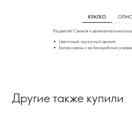
КРАТКО
ОПИС
Расцветай! Свежая и деликатная композиц
Цветочный, мускусный аромат.
Белая сирень с ее безошибочно узнава
Другие также купили