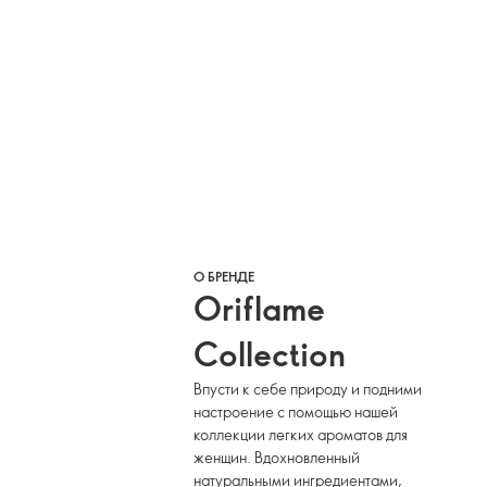
О БРЕНДЕ
Oriflame
Collection
Впусти к себе природу и подними
настроение с помощью нашей
коллекции легких ароматов для
женщин. Вдохновленный
натуральными ингредиентами,