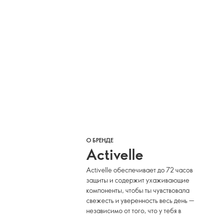
О БРЕНДЕ
Activelle
Activelle обеспечивает до 72 часов
защиты и содержит ухаживающие
компоненты, чтобы ты чувствовала
свежесть и уверенность весь день —
независимо от того, что у тебя в