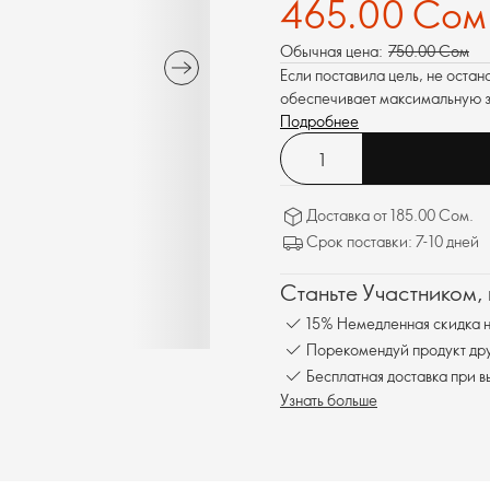
465.00 Сом
Обычная цена:
750.00 Сом
Если поставила цель, не оста
обеспечивает максимальную з
Подробнее
Доставка от 185.00 Сом.
Срок поставки: 7-10 дней
Станьте Участником,
15% Немедленная скидка н
Порекомендуй продукт друг
Бесплатна
Узнать больше