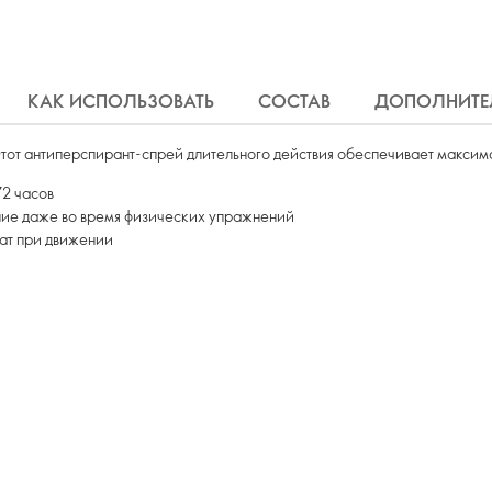
КАК ИСПОЛЬЗОВАТЬ
СОСТАВ
ДОПОЛНИТЕ
 Этот антиперспирант-спрей длительного действия обеспечивает максим
72 часов
ие даже во время физических упражнений
ат при движении