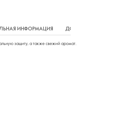
ЛЬНАЯ ИНФОРМАЦИЯ
ДОСТАВКА
альную защиту, а также свежий аромат.