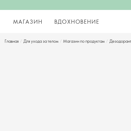
МАГАЗИН
ВДОХНОВЕНИЕ
Главная
/
Для ухода за телом
/
Магазин по продуктам
/
Дезодорант