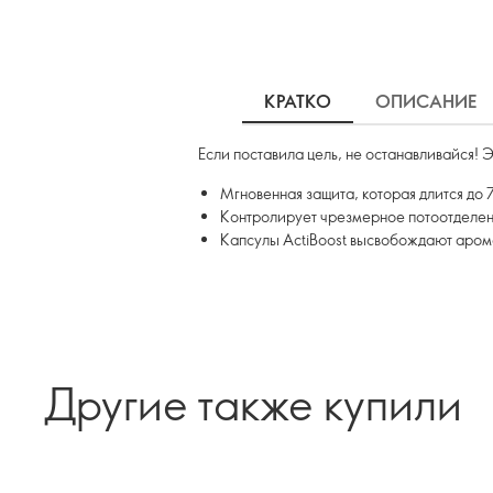
КРАТКО
ОПИСАНИЕ
Если поставила цель, не останавливайся!
Мгновенная защита, которая длится до 
Контролирует чрезмерное потоотделен
Капсулы ActiBoost высвобождают аром
Другие также купили