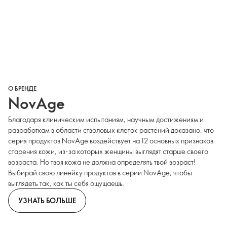
О БРЕНДЕ
NovAge
Благодаря клиническим испытаниям, научным достижениям и
разработкам в области стволовых клеток растений доказано, что
серия продуктов NovAge воздействует на 12 основных признаков
старения кожи, из-за которых женщины выглядят старше своего
возраста. Но твоя кожа не должна определять твой возраст!
Выбирай свою линейку продуктов в серии NovAge, чтобы
выглядеть так, как ты себя ощущаешь.
УЗНАТЬ БОЛЬШЕ