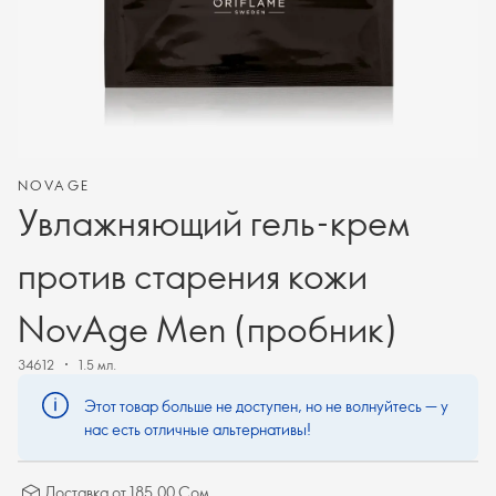
NOVAGE
Увлажняющий гель-крем
против старения кожи
NovAge Men (пробник)
34612
1.5 мл.
Этот товар больше не доступен, но не волнуйтесь — у
нас есть отличные альтернативы!
Доставка от 185.00 Сом.