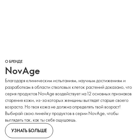
О БРЕНДЕ
NovAge
Благодаря клиническим испытаниям, научным достижениям и
разработкам в области стволовых клеток растений доказано, что
серия продуктов NovAge воздействует на 12 основных признаков
старения кожи, из-за которых женщины выглядят старше своего
возраста. Но твоя кожа не должна определять твой возраст!
Выбирай свою линейку продуктов в серии NovAge, чтобы
выглядеть так, как ты себя ощущаешь.
УЗНАТЬ БОЛЬШЕ