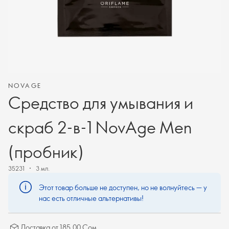
NOVAGE
Средство для умывания и
скраб 2-в-1 NovAge Men
(пробник)
35231
3 мл.
Этот товар больше не доступен, но не волнуйтесь — у
нас есть отличные альтернативы!
Доставка от 185.00 Сом.