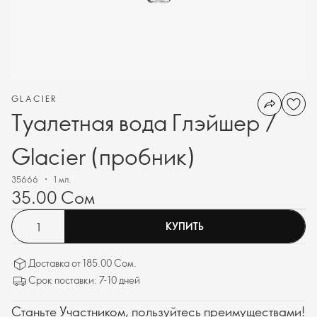
GLACIER
Туалетная вода Глэйшер /
Glacier (пробник)
35666
1 мл.
35.00 Сом
КУПИТЬ
Доставка от 185.00 Сом.
Срок поставки: 7-10 дней
Станьте Участником, пользуйтесь преимуществами!