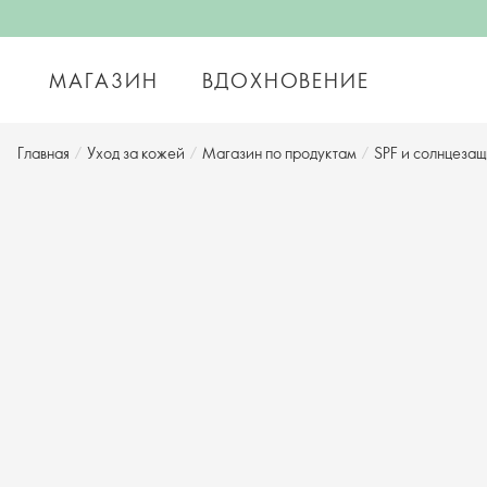
МАГАЗИН
ВДОХНОВЕНИЕ
Главная
/
Уход за кожей
/
Магазин по продуктам
/
SPF и солнцезащ