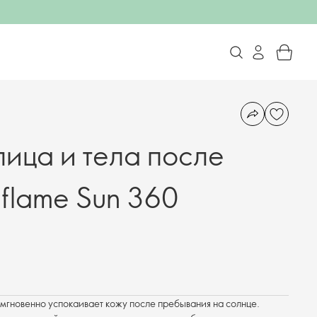
лица и тела после
iflame Sun 360
гновенно успокаивает кожу после пребывания на солнце.