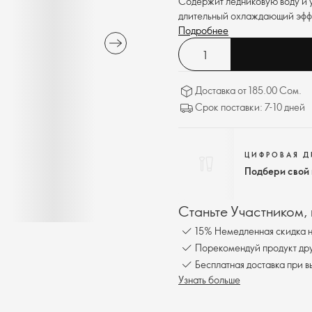
Содержит ледниковую воду и 
длительный охлаждающий эфф
Подробнее
Доставка от 185.00 Сом.
Срок поставки: 7-10 дней
ЦИФРОВАЯ 
Подбери свой
Станьте Участником,
15% Немедленная скидка н
Порекомендуй продукт друг
Бесплатна
Узнать больше