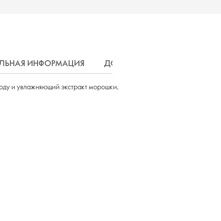
ЛЬНАЯ ИНФОРМАЦИЯ
ДОСТАВКА
оду и увлажняющий экстракт морошки,