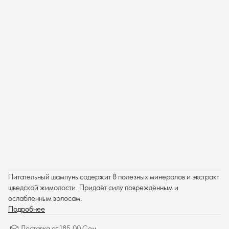
Питательный шампунь содержит 8 полезных минералов и экстракт
шведской жимолости. Придаёт силу повреждённым и
ослабленным волосам.
Подробнее
Доставка от 185.00 Сом.