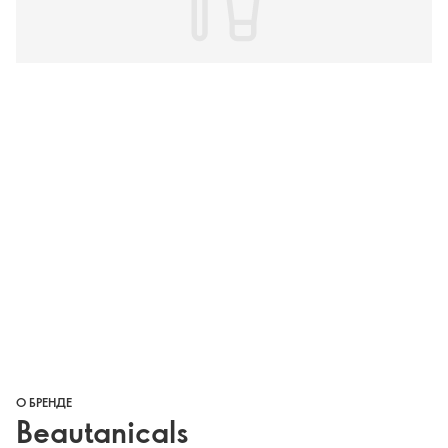
О БРЕНДЕ
Beautanicals