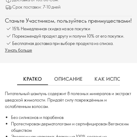
Срок поставки: 7-10 дней
Станьте Участником, пользуйтесь преимуществами!
15% Немедленная скидка на все покупки
Порекомендуй продукт другу и получи 10% от его покупки.
Бесплатная доставка при выборе продукта из списка.
Узнать больше
КРАТКО
ОПИСАНИЕ
КАК ИСПОЛЬЗОВ
Питательный шампунь содержит 8 полезных минералов и экстракт
шведской жимолости. Придаёт силу повреждённым и
ослабленным волосам.
Без силиконов и парабенов
Протестирован дерматологами и сертифицирован Веганским
обществом
Экологичная упаковка: флакон на 100% состоит из