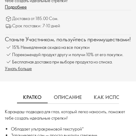
тебе создать идеальные стрелки!
Подробнее
Доставка от 185.00 Сом.
Срок поставки: 7-10 дней
Станьте Участником, пользуйтесь преимуществами!
15% Немедленная скидка на все покупки
Порекомендуй продукт другу и получи 10% от его покупки.
Бесплатная доставка при выборе продукта из списка.
Узнать больше
КРАТКО
ОПИСАНИЕ
КАК ИСПОЛЬЗОВ
Карандаш-подводка для глаз, который легко наносить, поможет
тебе создать идеальные стрелки!
Обладает ультракремовой текстурой*
Затачивается сам — просто выкрути стержень