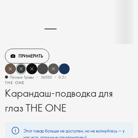
ПРИМЕРИТЬ
Лесные Травы
36550
0.3 г.
THE ONE
Карандаш-подводка для
глаз THE ONE
Этот товар больше не доступен, но не волнуйтесь — у
нас есть отличные альтернативы!