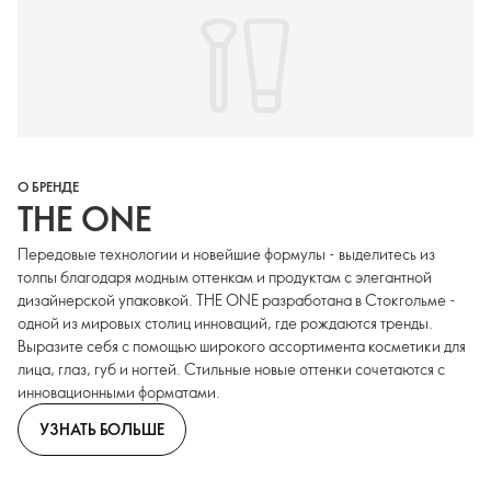
О БРЕНДЕ
THE ONE
Передовые технологии и новейшие формулы - выделитесь из
толпы благодаря модным оттенкам и продуктам с элегантной
дизайнерской упаковкой. THE ONE разработана в Стокгольме -
одной из мировых столиц инноваций, где рождаются тренды.
Выразите себя с помощью широкого ассортимента косметики для
лица, глаз, губ и ногтей. Стильные новые оттенки сочетаются с
инновационными форматами.
УЗНАТЬ БОЛЬШЕ