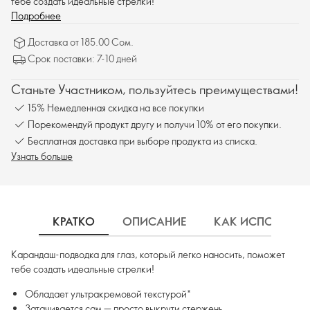
тебе создать идеальные стрелки!
Подробнее
Доставка от 185.00 Сом.
Срок поставки: 7-10 дней
Станьте Участником, пользуйтесь преимуществами!
15% Немедленная скидка на все покупки
Порекомендуй продукт другу и получи 10% от его покупки.
Бесплатная доставка при выборе продукта из списка.
Узнать больше
КРАТКО
ОПИСАНИЕ
КАК ИСПОЛЬЗОВ
Карандаш-подводка для глаз, который легко наносить, поможет
тебе создать идеальные стрелки!
Обладает ультракремовой текстурой*
Затачивается сам — просто выкрути стержень