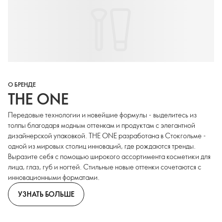
О БРЕНДЕ
THE ONE
Передовые технологии и новейшие формулы - выделитесь из
толпы благодаря модным оттенкам и продуктам с элегантной
дизайнерской упаковкой. THE ONE разработана в Стокгольме -
одной из мировых столиц инноваций, где рождаются тренды.
Выразите себя с помощью широкого ассортимента косметики для
лица, глаз, губ и ногтей. Стильные новые оттенки сочетаются с
инновационными форматами.
УЗНАТЬ БОЛЬШЕ