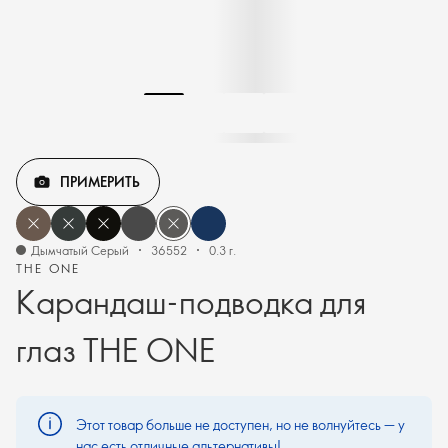
ПРИМЕРИТЬ
Дымчатый Серый
36552
0.3 г.
THE ONE
Карандаш-подводка для
глаз THE ONE
Этот товар больше не доступен, но не волнуйтесь — у
нас есть отличные альтернативы!