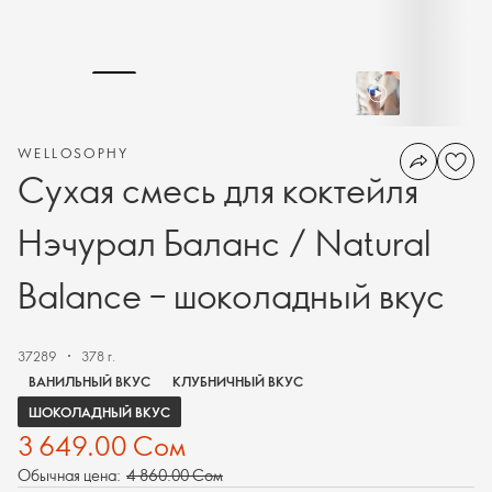
WELLOSOPHY
Сухая смесь для коктейля
Нэчурал Баланс / Natural
Balance – шоколадный вкус
37289
378 г.
ВАНИЛЬНЫЙ ВКУС
КЛУБНИЧНЫЙ ВКУС
ШОКОЛАДНЫЙ ВКУС
3 649.00 Сом
Обычная цена:
4 860.00 Сом