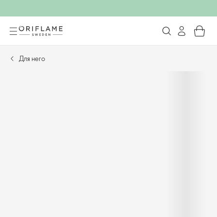
Для него