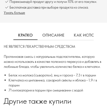
Порекомендуй продукт другу и получи 10% от его покупки.
Бесплатная доставка при выборе продукта из списка.
Узнать больше
КРАТКО
ОПИСАНИЕ
КАК ИСПОЛЬЗОВ
НЕ ЯВЛЯЕТСЯ ЛЕКАРСТВЕННЫМ СРЕДСТВОМ
Протеиновая смесь с натуральным подсластителем, которую
можно использовать в качестве полезного перекуса и добавлять в
любимые блюда, чтобы увеличить количество белка и клетчатки.
Белок из молока (сыворотки), яиц и гороха – 7,3 г в порции
Клетчатка из шиповника, сахарной свёклы и яблока – 1,9 г в
порции
71 килокалория в порции при смешивании с водой
Другие также купили