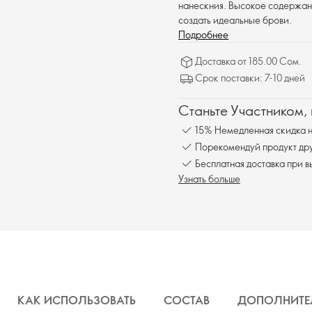
нанескния. Высокое содержани
создать идеальные брови.
Подробнее
Доставка от 185.00 Сом.
Срок поставки: 7-10 дней
Станьте Участником,
15% Немедленная скидка н
Порекомендуй продукт друг
Бесплатна
Узнать больше
КАК ИСПОЛЬЗОВАТЬ
СОСТАВ
ДОПОЛНИТЕ