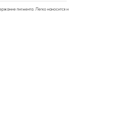
ержание пигмента. Легко наносится и