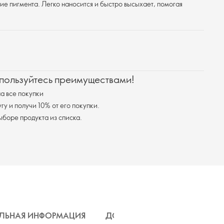
е пигмента. Легко наносится и быстро высыхает, помогая
 пользуйтесь преимуществами!
а все покупки
у и получи 10% от его покупки.
я доставка при выборе продукта из списка.
ЛЬНАЯ ИНФОРМАЦИЯ
ДОСТАВКА