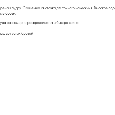
рема в пудру. Скошенная кисточка для точного нанескния. Высокое сод
ные брови.
ура равномерно распределяется и быстро сохнет
ных до густых бровей