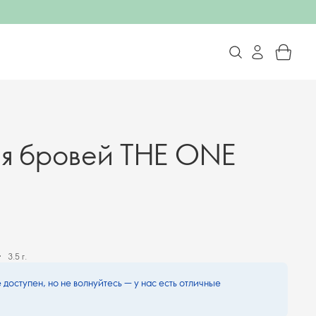
я бровей THE ONE
3.5 г.
 доступен, но не волнуйтесь — у нас есть отличные