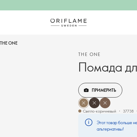
 THE ONE
THE ONE
Помада дл
ПРИМЕРИТЬ
Светло-коричневый
37738
Этот товар больше не
альтернативы!