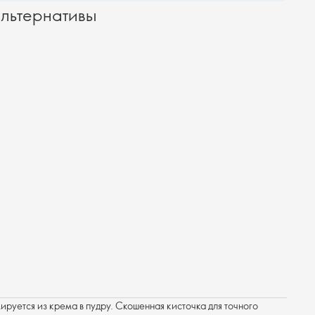
льтернативы
руется из крема в пудру. Скошенная кисточка для точного