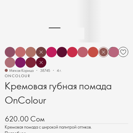
Мягкая Корица
38745
4 г.
ONCOLOUR
Кремовая губная помада
OnColour
620.00 Сом
Кремовая помада с широкой палитрой оттнков.