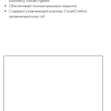
комплексу Vibrant Pigment
Обеспечивает плотное кремовое покрытие
Содержит ухаживающий комплекс CreamComfort,
увлажняющий кожу губ