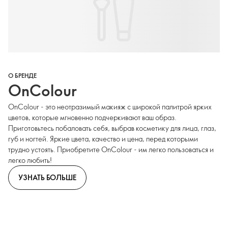
О БРЕНДЕ
OnColour
OnColour - это неотразимый макияж с широкой палитрой ярких
цветов, которые мгновенно подчеркивают ваш образ.
Приготовьтесь побаловать себя, выбрав косметику для лица, глаз,
губ и ногтей. Яркие цвета, качество и цена, перед которыми
трудно устоять. Приобретите OnColour - им легко пользоваться и
легко любить!
УЗНАТЬ БОЛЬШЕ