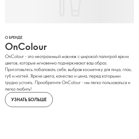
О БРЕНДЕ
OnColour
OnColour - это неотразимый макияж с широкой палитрой ярких
цветов, которые мгновенно подчеркивают ваш образ.
Приготовьтесь побаловать себя, выбрав косметику для лица, глаз,
губ и ногтей. Яркие цвета, качество и цена, перед которыми
трудно устоять. Приобретите OnColour - им легко пользоваться и
легко любить!
УЗНАТЬ БОЛЬШЕ