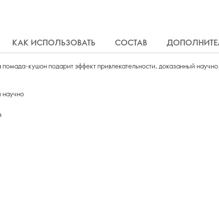
КАК ИСПОЛЬЗОВАТЬ
СОСТАВ
ДОПОЛНИТЕ
 помада-кушон подарит эффект привлекательности, доказанный научно. 
й научно
в