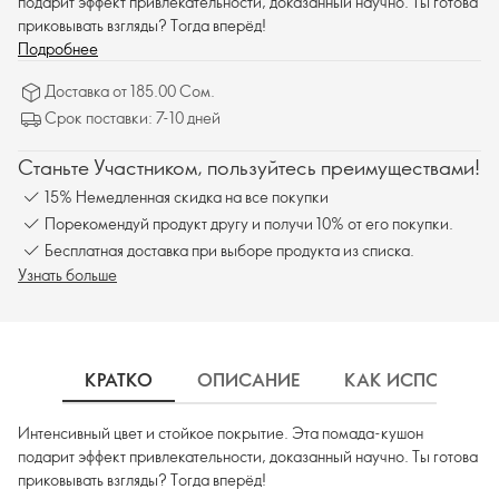
подарит эффект привлекательности, доказанный научно. Ты готова
приковывать взгляды? Тогда вперёд!
Подробнее
Доставка от 185.00 Сом.
Срок поставки: 7-10 дней
Станьте Участником, пользуйтесь преимуществами!
15% Немедленная скидка на все покупки
Порекомендуй продукт другу и получи 10% от его покупки.
Бесплатная доставка при выборе продукта из списка.
Узнать больше
КРАТКО
ОПИСАНИЕ
КАК ИСПОЛЬЗОВ
Интенсивный цвет и стойкое покрытие. Эта помада-кушон
подарит эффект привлекательности, доказанный научно. Ты готова
приковывать взгляды? Тогда вперёд!