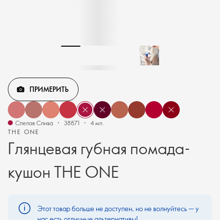
ПРИМЕРИТЬ
Спелая Слива
38871
4 мл.
THE ONE
Глянцевая губная помада-
кушон THE ONE
Этот товар больше не доступен, но не волнуйтесь — у
нас есть отличные альтернативы!