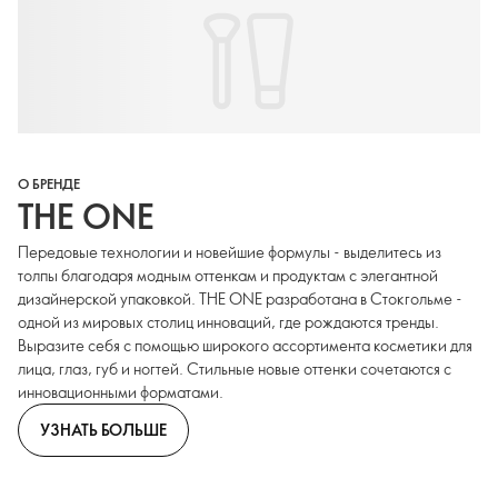
О БРЕНДЕ
THE ONE
Передовые технологии и новейшие формулы - выделитесь из
толпы благодаря модным оттенкам и продуктам с элегантной
дизайнерской упаковкой. THE ONE разработана в Стокгольме -
одной из мировых столиц инноваций, где рождаются тренды.
Выразите себя с помощью широкого ассортимента косметики для
лица, глаз, губ и ногтей. Стильные новые оттенки сочетаются с
инновационными форматами.
УЗНАТЬ БОЛЬШЕ