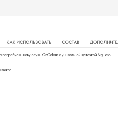
КАК ИСПОЛЬЗОВАТЬ
СОСТАВ
ДОПОЛНИТЕ
да попробуешь новую тушь OnColour с уникальной щеточкой Big Lash.
ончиков