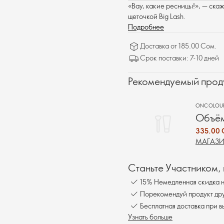
«Вау, какие ресницы!», — ска
щеточкой Big Lash.
Подробнее
Доставка от 185.00 Сом.
Срок поставки: 7-10 дней
Рекомендуемый прод
ONCOLOU
Объём
335.00 
МАГАЗИ
Станьте Участником,
15% Немедленная скидка н
Порекомендуй продукт друг
Бесплатна
Узнать больше