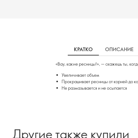
КРАТКО
ОПИСАНИЕ
«Вау, какие ресницы!», — скажешь ты, ког
Увеличивает объем
Прокрашивает ресницы от корней до к
Не размазывается и не осыпается
Другие также купили