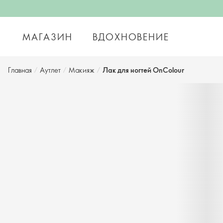
МАГАЗИН
ВДОХНОВЕНИЕ
Главная
/
Аутлет
/
Макияж
/
Лак для ногтей OnColour