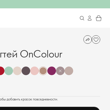
огтей OnColour
тобы добавить красок повседневности.