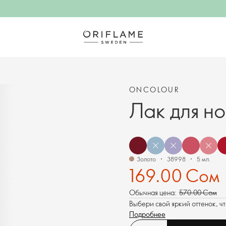
ONCOLOUR
Лак для н
Золото
38998
5 мл.
169.00 Сом
Обычная цена:
570.00 Сом
Выбери свой яркий оттенок, ч
Подробнее