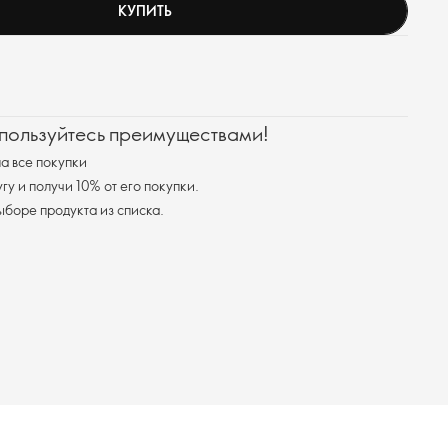
КУПИТЬ
 пользуйтесь преимуществами!
а все покупки
у и получи 10% от его покупки.
я доставка при выборе продукта из списка.