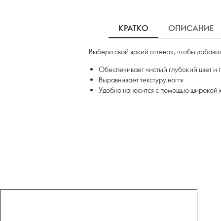
КРАТКО
ОПИСАНИЕ
Выбери свой яркий оттенок, чтобы добави
Обеспечивает чистый глубокий цвет и 
Выравнивает текстуру ногтя
Удобно наносится с помощью широкой к