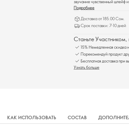
звучание чувственный шлейф и
Подробнее
Доставка от 185.00 Сом.
Срок поставки: 7-10 дней
Станьте Участником,
15% Немедленная скидка н
Порекомендуй продукт друг
Бесплатна
Узнать больше
КАК ИСПОЛЬЗОВАТЬ
СОСТАВ
ДОПОЛНИТЕ