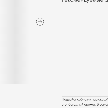
Поддайся соблазну парижской 
этот богемный аромат. В сам