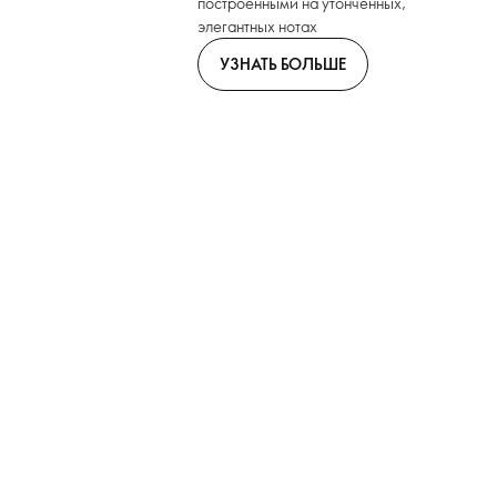
построенными на утонченных,
элегантных нотах
УЗНАТЬ БОЛЬШЕ