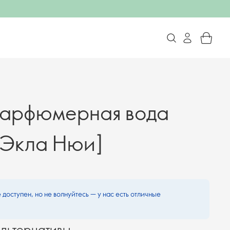
парфюмерная вода
 [Экла Нюи]
 доступен, но не волнуйтесь — у нас есть отличные
льтернативы