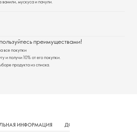
з ванили, мускуса и пачули.
 пользуйтесь преимуществами!
а все покупки
у и получи 10% от его покупки.
я доставка при выборе продукта из списка.
ЛЬНАЯ ИНФОРМАЦИЯ
ДОСТАВКА