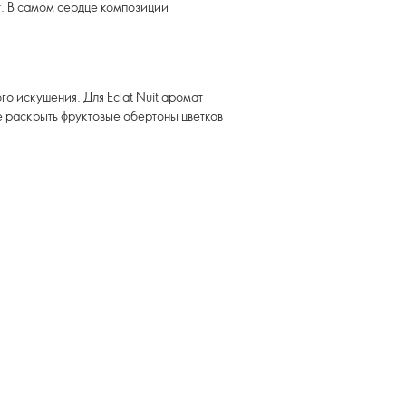
т. В самом сердце композиции
о искушения. Для Eclat Nuit аромат
 раскрыть фруктовые обертоны цветков