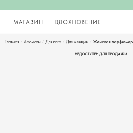
МАГАЗИН
ВДОХНОВЕНИЕ
Главная
/
Ароматы
/
Для кого
/
Для женщин
/
Женская парфюмерна
НЕДОСТУПЕН ДЛЯ ПРОДАЖИ