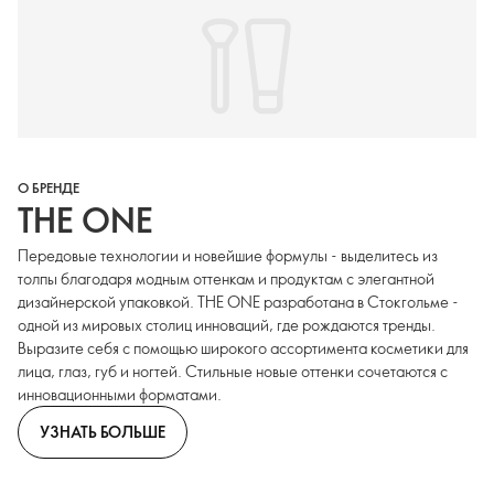
О БРЕНДЕ
THE ONE
Передовые технологии и новейшие формулы - выделитесь из
толпы благодаря модным оттенкам и продуктам с элегантной
дизайнерской упаковкой. THE ONE разработана в Стокгольме -
одной из мировых столиц инноваций, где рождаются тренды.
Выразите себя с помощью широкого ассортимента косметики для
лица, глаз, губ и ногтей. Стильные новые оттенки сочетаются с
инновационными форматами.
УЗНАТЬ БОЛЬШЕ