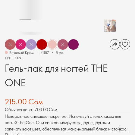
Бежевый Крем
41187
8 мл.
THE ONE
Гель-лак для ногтей THE
ONE
215.00 Сом
Обычная цена:
700.00 Сом
Невероятное сияющее покрытие. Используй с гель-лаком для
ногтей The One. Они синхронизируются друг с другом и
запечатывают цвет, обеспечивая максимальный блеск и стойкость