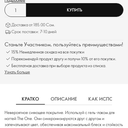
до 11 дней.
Подробнее
КУПИТЬ
Доставка от 185.00 Сом.
Срок поставки: 7-10 дней
Станьте Участником, пользуйтесь преимуществами!
15% Немедленная скидка на все покупки
Порекомендуй продукт другу и получи 10% от его покупки.
Бесплатная доставка при выборе продукта из списка.
Узнать больше
КРАТКО
ОПИСАНИЕ
КАК ИСПОЛЬЗОВ
Невероятное сияющее покрытие. Используй с гель-лаком для
ногтей The One. Они синхронизируются друг с другом и
запечатывают цвет, обеспечивая максимальный блеск и стойкость