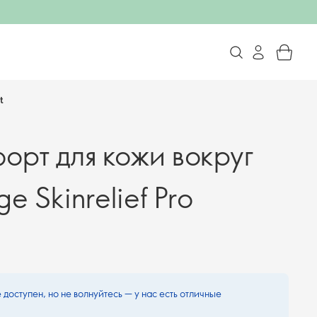
t
орт для кожи вокруг
e Skinrelief Pro
 доступен, но не волнуйтесь — у нас есть отличные