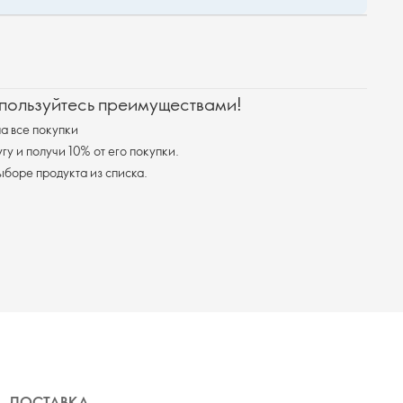
 пользуйтесь преимуществами!
а все покупки
у и получи 10% от его покупки.
я доставка при выборе продукта из списка.
ДОСТАВКА