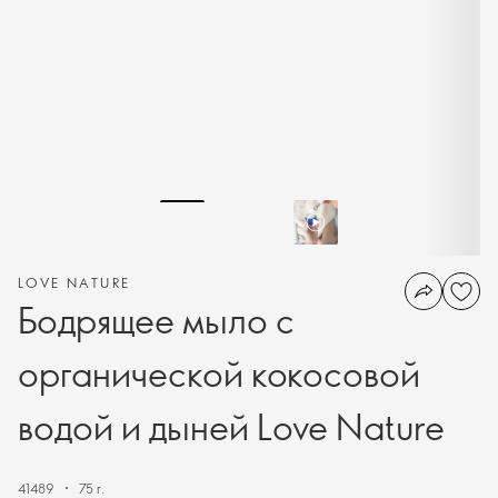
LOVE NATURE
Бодрящее мыло с
органической кокосовой
водой и дыней Love Nature
41489
75 г.