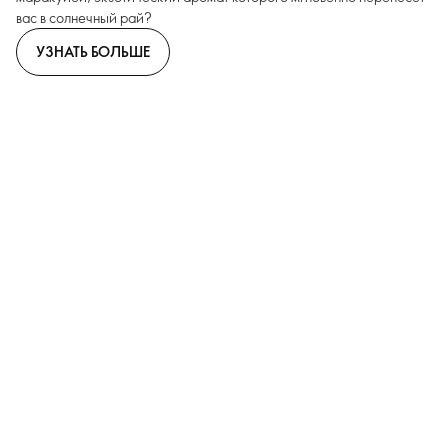
вас в солнечный рай?
УЗНАТЬ БОЛЬШЕ