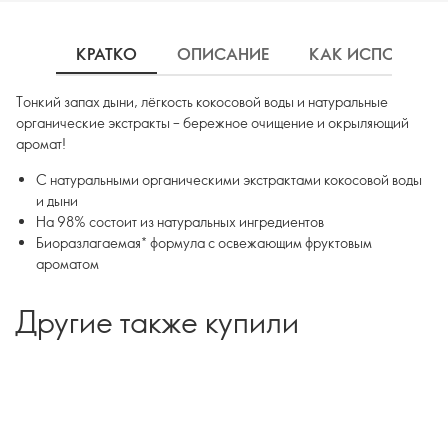
КРАТКО
ОПИСАНИЕ
КАК ИСПОЛЬЗОВ
Тонкий запах дыни, лёгкость кокосовой воды и натуральные
органические экстракты – бережное очищение и окрыляющий
аромат!
С натуральными органическими экстрактами кокосовой воды
и дыни
На 98% состоит из натуральных ингредиентов
Биоразлагаемая* формула с освежающим фруктовым
ароматом
Другие также купили