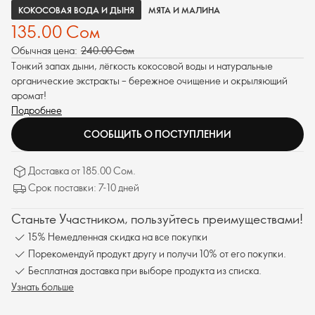
КОКОСОВАЯ ВОДА И ДЫНЯ
МЯТА И МАЛИНА
135.00 Сом
Обычная цена:
240.00 Сом
Тонкий запах дыни, лёгкость кокосовой воды и натуральные
органические экстракты – бережное очищение и окрыляющий
аромат!
Подробнее
СООБЩИТЬ О ПОСТУПЛЕНИИ
Доставка от 185.00 Сом.
Срок поставки: 7-10 дней
Станьте Участником, пользуйтесь преимуществами!
15% Немедленная скидка на все покупки
Порекомендуй продукт другу и получи 10% от его покупки.
Бесплатная доставка при выборе продукта из списка.
Узнать больше