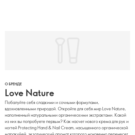
О БРЕНДЕ
Love Nature
Побалуйте себя сладкими и сочными формулами,
вдохновленными природой. Откройте для себя мир Love Nature,
наполненный натуральными органическими экстрактами. Какой
из них вы попробуете первым? Как насчет нового крема для рук и
ногтей Protecting Hand & Nail Cream, насыщенного органической
маракуйей, экзотический аромат которого мгновенно перенесет