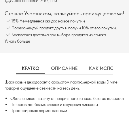
Срок поставки: 7-10 дней
Станьте Участником, пользуйтесь преимуществами!
15% Немедленная скидка на все покупки
Порекомендуй продукт другу и получи 10% от его покупки.
Бесплатная доставка при выборе продукта из списка.
Узнать больше
КРАТКО
ОПИСАНИЕ
КАК ИСПОЛЬЗОВ
Шариковый дезодорант с ароматом парфюмерной воды Divine
подарит ощущение свежести на весь день.
Обеспечивает защиту от неприятного запаха, быстро высыхает
Не оставляет белых следов и ощущения липкости
Протестирован дерматологами.