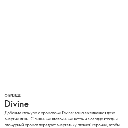
О БРЕНДЕ
Divine
Добавьте гламура с ароматами Divine: ваша ежедневная доза
энергии дивы. С пышными цветочными нотами в сердце каждый
гламурный аромат передаёт энергетику главной героини, чтобы