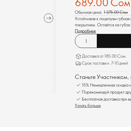
689.00 Сом
Обычная цена:
1 375.00 Сом
Устойчивая к поцелуям губная
покрытием. Остаётся на губах 
Подробнее
Доставка от 185.00 Сом.
Срок поставки: 7-10 дней
Станьте Участником,
15% Немедленная скидка н
Порекомендуй продукт друг
Бесплатна
Узнать больше