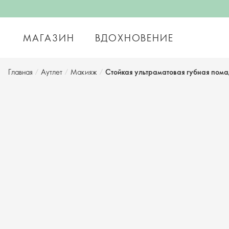
МАГАЗИН
ВДОХНОВЕНИЕ
Главная
/
Аутлет
/
Макияж
/
Стойкая ультраматовая губная пом