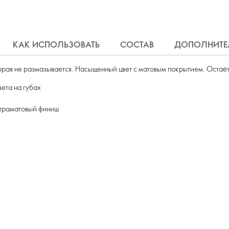
КАК ИСПОЛЬЗОВАТЬ
СОСТАВ
ДОПОЛНИТЕ
орая не размазывается. Насыщенный цвет с матовым покрытием. Остаётся
ета на губах
ьтраматовый финиш