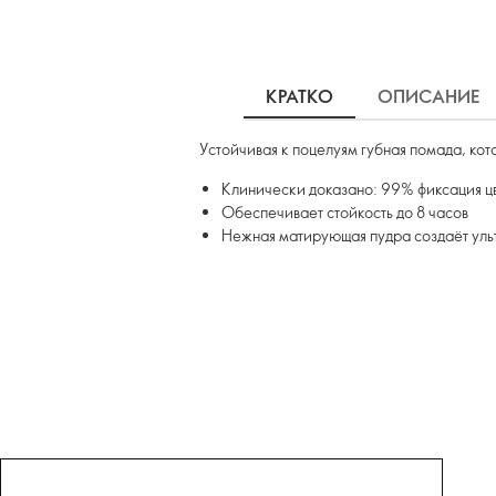
КРАТКО
ОПИСАНИЕ
Устойчивая к поцелуям губная помада, кот
Клинически доказано: 99% фиксация цв
Обеспечивает стойкость до 8 часов
Нежная матирующая пудра создаёт ул