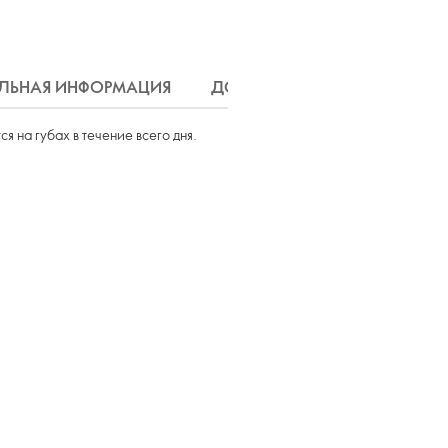
ЛЬНАЯ ИНФОРМАЦИЯ
ДОСТАВКА
 на губах в течение всего дня.