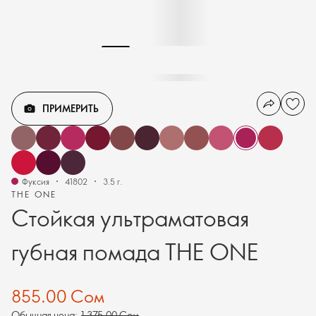
ПРИМЕРИТЬ
Фуксия
41802
3.5 г.
THE ONE
Стойкая ультраматовая
губная помада THE ONE
855.00 Сом
Обычная цена:
1 375.00 Сом