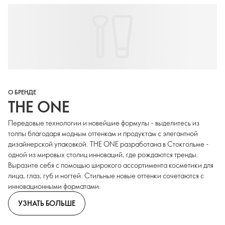
О БРЕНДЕ
THE ONE
Передовые технологии и новейшие формулы - выделитесь из
толпы благодаря модным оттенкам и продуктам с элегантной
дизайнерской упаковкой. THE ONE разработана в Стокгольме -
одной из мировых столиц инноваций, где рождаются тренды.
Выразите себя с помощью широкого ассортимента косметики для
лица, глаз, губ и ногтей. Стильные новые оттенки сочетаются с
инновационными форматами.
УЗНАТЬ БОЛЬШЕ