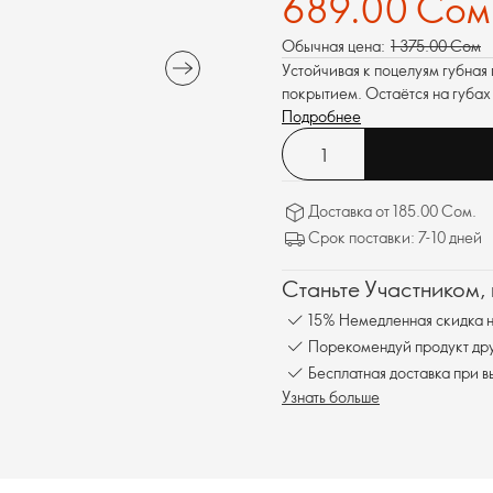
689.00 Сом
Обычная цена:
1 375.00 Сом
Устойчивая к поцелуям губная
покрытием. Остаётся на губах 
Подробнее
Доставка от 185.00 Сом.
Срок поставки: 7-10 дней
Станьте Участником,
15% Немедленная скидка н
Порекомендуй продукт друг
Бесплатна
Узнать больше