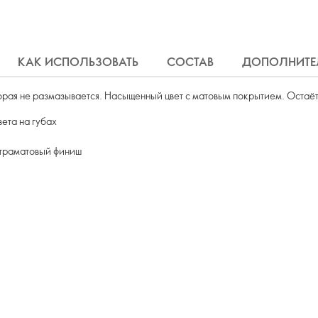
КАК ИСПОЛЬЗОВАТЬ
СОСТАВ
ДОПОЛНИТЕ
орая не размазывается. Насыщенный цвет с матовым покрытием. Остаётся
ета на губах
ьтраматовый финиш