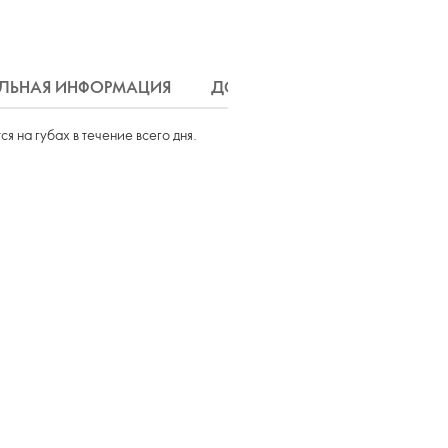
ЛЬНАЯ ИНФОРМАЦИЯ
ДОСТАВКА
 на губах в течение всего дня.