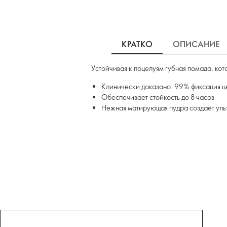
КРАТКО
ОПИСАНИЕ
Устойчивая к поцелуям губная помада, кот
Клинически доказано: 99% фиксация цв
Обеспечивает стойкость до 8 часов
Нежная матирующая пудра создаёт ул