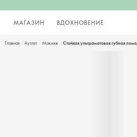
МАГАЗИН
ВДОХНОВЕНИЕ
Главная
/
Аутлет
/
Макияж
/
Стойкая ультраматовая губная пом