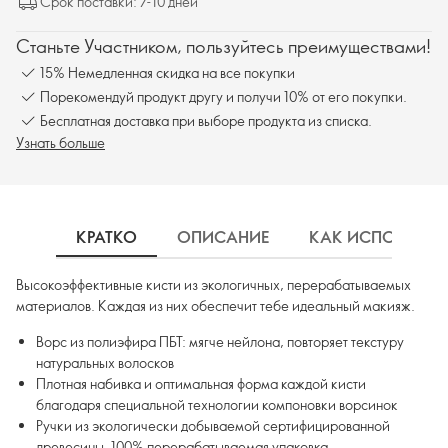
Срок поставки: 7-10 дней
Станьте Участником, пользуйтесь преимуществами!
15% Немедленная скидка на все покупки
Порекомендуй продукт другу и получи 10% от его покупки.
Бесплатная доставка при выборе продукта из списка.
Узнать больше
КРАТКО
ОПИСАНИЕ
КАК ИСПОЛЬЗОВ
Высокоэффективные кисти из экологичных, перерабатываемых
материалов. Каждая из них обеспечит тебе идеальный макияж.
Ворс из полиэфира ПБТ: мягче нейлона, повторяет текстуру
натуральных волосков
Плотная набивка и оптимальная форма каждой кисти
благодаря специальной технологии компоновки ворсинок
Ручки из экологически добываемой сертифицированной
древесины, 100% перерабатываемая упаковка