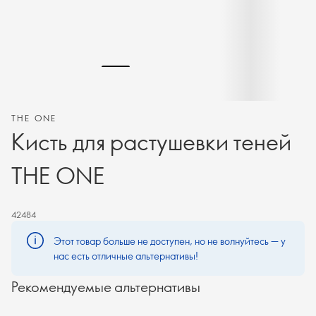
THE ONE
Кисть для растушевки теней
THE ONE
42484
Этот товар больше не доступен, но не волнуйтесь — у
нас есть отличные альтернативы!
Рекомендуемые альтернативы