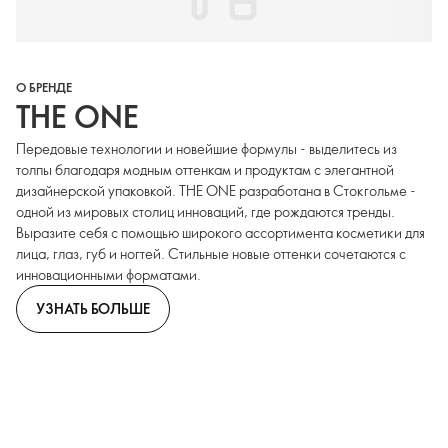
О БРЕНДЕ
THE ONE
Передовые технологии и новейшие формулы - выделитесь из
толпы благодаря модным оттенкам и продуктам с элегантной
дизайнерской упаковкой. THE ONE разработана в Стокгольме -
одной из мировых столиц инноваций, где рождаются тренды.
Выразите себя с помощью широкого ассортимента косметики для
лица, глаз, губ и ногтей. Стильные новые оттенки сочетаются с
инновационными форматами.
УЗНАТЬ БОЛЬШЕ