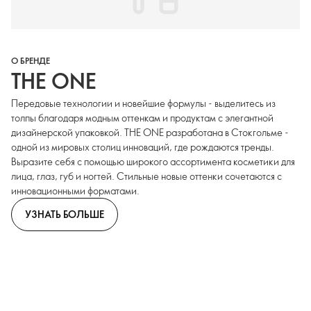
О БРЕНДЕ
THE ONE
Передовые технологии и новейшие формулы - выделитесь из
толпы благодаря модным оттенкам и продуктам с элегантной
дизайнерской упаковкой. THE ONE разработана в Стокгольме -
одной из мировых столиц инноваций, где рождаются тренды.
Выразите себя с помощью широкого ассортимента косметики для
лица, глаз, губ и ногтей. Стильные новые оттенки сочетаются с
инновационными форматами.
УЗНАТЬ БОЛЬШЕ