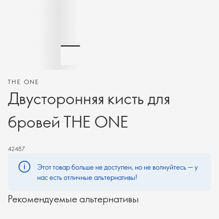
THE ONE
Двусторонняя кисть для
бровей THE ONE
42487
Этот товар больше не доступен, но не волнуйтесь — у
нас есть отличные альтернативы!
Рекомендуемые альтернативы