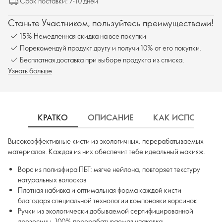
Срок поставки: 7-10 дней
Станьте Участником, пользуйтесь преимуществами!
15% Немедленная скидка на все покупки
Порекомендуй продукт другу и получи 10% от его покупки.
Бесплатная доставка при выборе продукта из списка.
Узнать больше
КРАТКО
ОПИСАНИЕ
КАК ИСПОЛЬЗОВ
Высокоэффективные кисти из экологичных, перерабатываемых
материалов. Каждая из них обеспечит тебе идеальный макияж.
Ворс из полиэфира ПБТ: мягче нейлона, повторяет текстуру
натуральных волосков
Плотная набивка и оптимальная форма каждой кисти
благодаря специальной технологии компоновки ворсинок
Ручки из экологически добываемой сертифицированной
древесины, 100% перерабатываемая упаковка